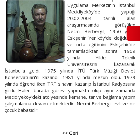
Uygulama Merkezinin İstanbul
Mecidiyeköy'de yaptığı
20.02.2004 tarihli alan
araştırmasında görüşülen
Necmi Berbergil, 1950 yılıda
Eskişehir Yeniköy'de doğdu. İlk
ve orta eğitimini Eskişehir'de
tamamladıktan sonra 1969
yılında Yıldız Teknik
Üniversitesi'ni kazanarak
İstanbul'a geldi. 1975 yılında İTÜ Türk Müziği Devlet
Konservatuarı'nı kazandı. 1981 yılında mezun oldu. 1979
yılında öğrenci iken TRT sınavını kazanıp İstanbul Radyosuna
girdi. Halen burada görev yapmakta olup aynı zamanda
Mecidiyeköy'deki atölyesinde kemane, tar ve bağlama yapım
çalışmalarına devam etmektedir. Necmi Berbergil evli ve bir
çocuk babasıdır.
<< Geri