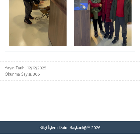
Yayın Tarihi: 12/12/2025
Okunma Sayısı: 306
Bilgi İşlem Daire Başkanlığı© 2026