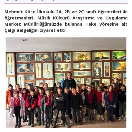
Mehmet Köse İlkokulu 2A, 2B ve 2C sınıfı öğrencileri ile
öğretmenleri, Müzik Kültürü Araştırma ve Uygulama
Merkez Müdürlüğümüzde bulunan Teke yöresine ait
Çalgı Belgeliğini ziyaret etti.