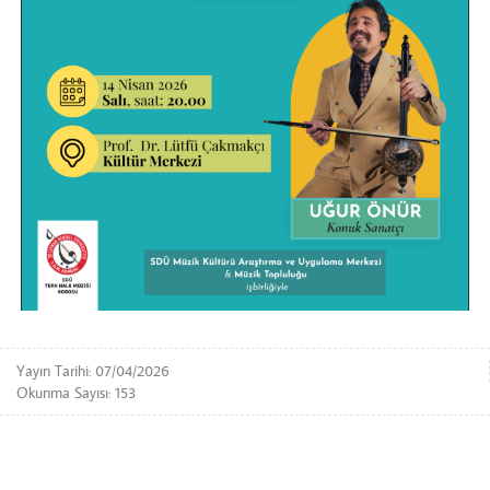
Yayın Tarihi: 07/04/2026
Okunma Sayısı: 153