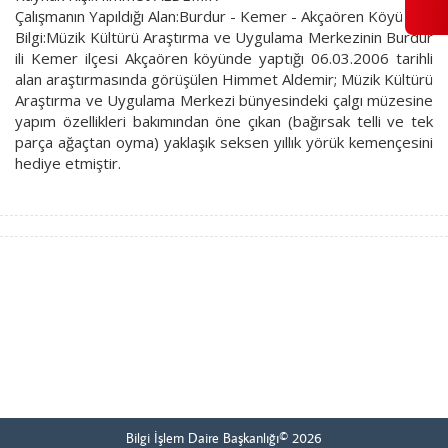
Çalışmanın Yapıldığı Alan:Burdur - Kemer - Akçaören Köyü
Bilgi:Müzik Kültürü Araştırma ve Uygulama Merkezinin Burdur
ili Kemer ilçesi Akçaören köyünde yaptığı 06.03.2006 tarihli
alan araştırmasında görüşülen Himmet Aldemir; Müzik Kültürü
Araştırma ve Uygulama Merkezi bünyesindeki çalgı müzesine
yapım özellikleri bakımından öne çıkan (bağırsak telli ve tek
parça ağaçtan oyma) yaklaşık seksen yıllık yörük kemençesini
hediye etmiştir.
Bilgi İşlem Daire Başkanlığı© 2026